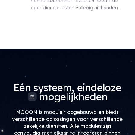
debiteurenbeheer: MOOON neemt de
operationele lasten volledig uit handen.
Eén systeem, eindeloze
mogelijkheden
MOOON is modulair opgebouwd en biedt
verschillende oplossingen voor verschillende
zakelijke diensten. Alle modules zijn
eenvoudig met elkaar te integreren binnen