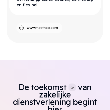
en flexibel.
www.meetnco.com
De toekomst
van
zakelijke
dienstverlening begint
hier