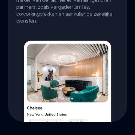
maken van de faciliteiten van aangesloten
partners, zoals vergaderruimtes,
coworkingplekken en aanvullende zakelijke
diensten.