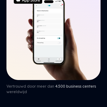
Vertrouwd door meer dan
4.500 business centers
wereldwijd