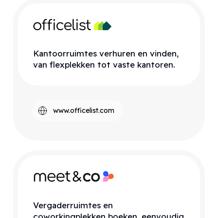
Kantoorruimtes verhuren en vinden,
van flexplekken tot vaste kantoren.
www.officelist.com
Vergaderruimtes en
coworkingplekken boeken, eenvoudig