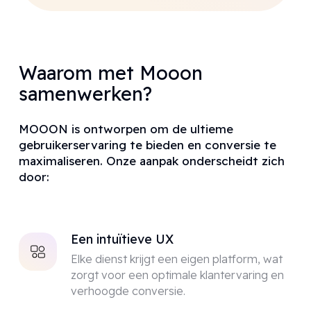
Waarom met Mooon
samenwerken?
MOOON is ontworpen om de ultieme
gebruikerservaring te bieden en conversie te
maximaliseren. Onze aanpak onderscheidt zich
door:
Een intuïtieve UX
Elke dienst krijgt een eigen platform, wat
zorgt voor een optimale klantervaring en
verhoogde conversie.