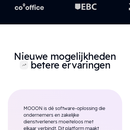
Nieuwe mogelijkheden
betere ervaringen
MOOON is dé software-oplossing die
ondernemers en zakelijke
dienstverleners moeiteloos met
elkaar verbindt. Dit platform maakt