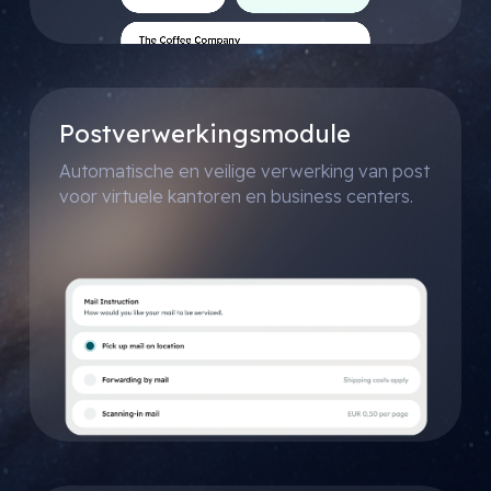
Postverwerkingsmodule
Automatische en veilige verwerking van post
voor virtuele kantoren en business centers.