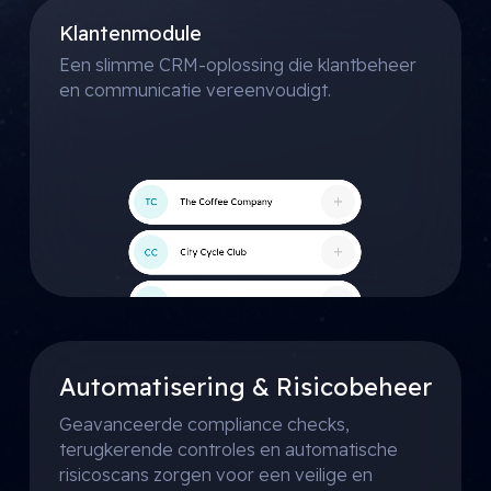
Klantenmodule
Een slimme CRM-oplossing die klantbeheer
en communicatie vereenvoudigt.
Automatisering & Risicobeheer
Geavanceerde compliance checks,
terugkerende controles en automatische
risicoscans zorgen voor een veilige en